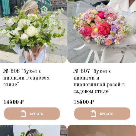
№ 608 "букет с
№ 607 "букет с
пионами в садовом
пионами и
стиле"
пионовидной розой в
садовом стиле"
14500
₽
18500
₽
КУПИТЬ
КУПИТЬ