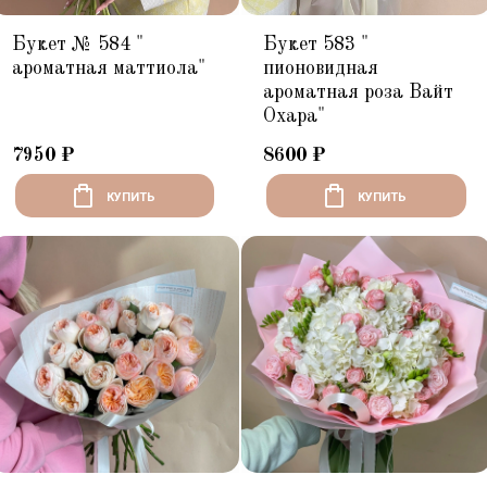
Букет № 584 "
Букет 583 "
ароматная маттиола"
пионовидная
ароматная роза Вайт
Охара"
7950
₽
8600
₽
КУПИТЬ
КУПИТЬ