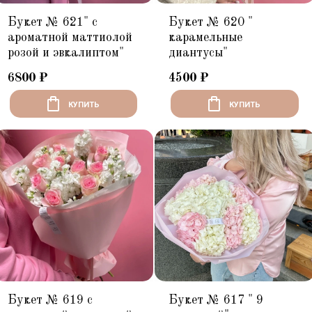
Букет № 621" с
Букет № 620 "
ароматной маттиолой
карамельные
розой и эвкалиптом"
диантусы"
6800
₽
4500
₽
КУПИТЬ
КУПИТЬ
Букет № 619 с
Букет № 617 " 9