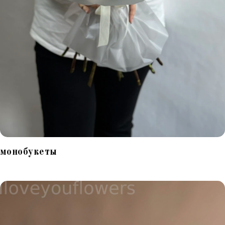
монобукеты