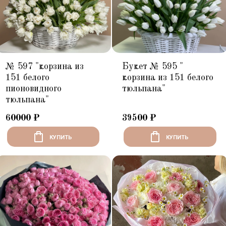
№ 597 "корзина из
Букет № 595 "
151 белого
корзина из 151 белого
пионовидного
тюльпана"
тюльпана"
60000
₽
39500
₽
КУПИТЬ
КУПИТЬ