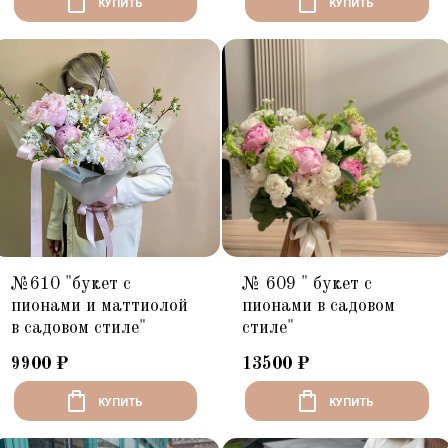
КУПИТЬ
КУПИТЬ
№610 "букет с
№ 609 " букет с
пионами и маттиолой
пионами в садовом
в садовом стиле"
стиле"
9900
₽
13500
₽
КУПИТЬ
КУПИТЬ