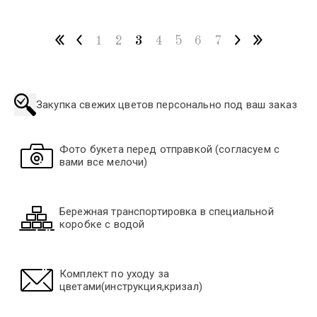
1
2
3
4
5
6
7
Закупка свежих цветов персонально под ваш заказ
Фото букета перед отправкой (согласуем с
вами все мелочи)
Бережная транспортировка в специальной
коробке с водой
Комплект по уходу за
цветами(инструкция,кризал)