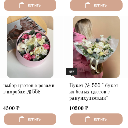
КУПИТЬ
КУПИТЬ
NEW
набор цветов с розами
Букет № 555 " букет
в коробке №558
из белых цветов с
ранункулюсами"
4500
₽
10500
₽
КУПИТЬ
КУПИТЬ