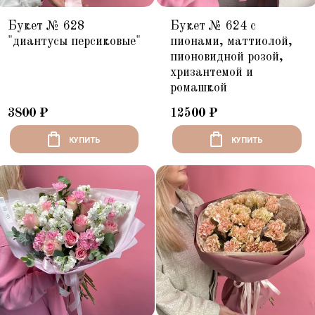
Букет № 628
Букет № 624 с
"диантусы персиковые"
пионами, маттиолой,
пионовидной розой,
хризантемой и
ромашкой
3800
₽
12500
₽
КУПИТЬ
КУПИТЬ