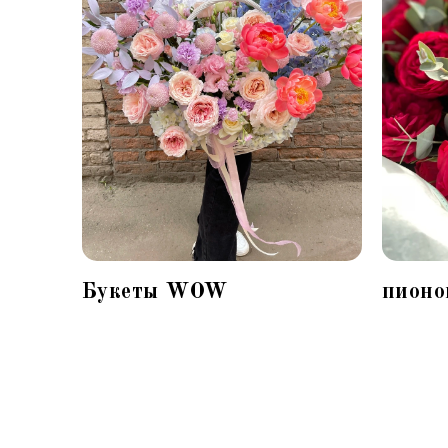
Букеты WOW
пионо