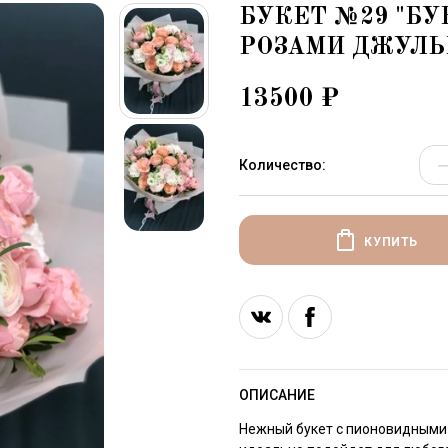
БУКЕТ №29 "Б
РОЗАМИ ДЖУЛЬ
13500
₽
Количество:
КУПИТЬ
ОПИСАНИЕ
Нежный букет с пионовидными 