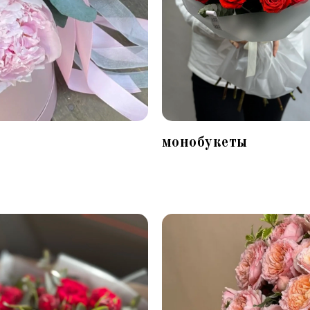
монобукеты