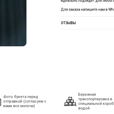
идеально подойдет для любог
Для заказа напишите нам в Wh
ОТЗЫВЫ
Бережная
Фото букета перед
транспортировка в
отправкой (согласуем с
специальной короб
вами все мелочи)
водой