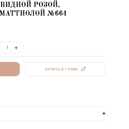
ВИДНОЙ РОЗОЙ,
 МАТТИОЛОЙ №664
−
+
КУПИТЬ В 1 КЛИК