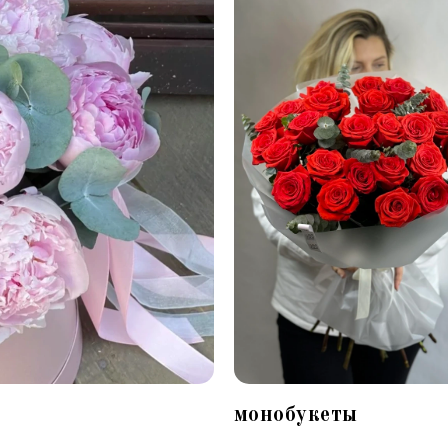
монобукеты